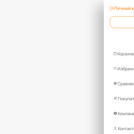
Личный 
Корзина
Избран
Сравнен
Покупа
Компан
Контакт