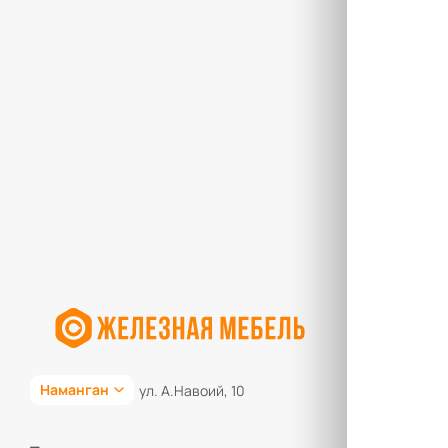
Наманган
ул. А.Навоий, 10