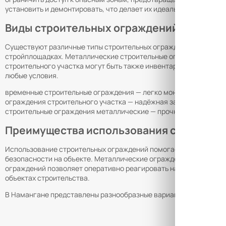
установить и демонтировать, что делает их идеальными для объ
Виды строительных ограждений
Существуют различные типы строительных ограждений в зависим
стройплощадках. Металлические строительные ограждения обес
строительного участка могут быть также инвентарными, что поз
любые условия.
временные строительные ограждения — легко монтируются и де
ограждения строительного участка — надёжная защита материал
строительные ограждения металлические — прочность и долгове
Преимущества использования строител
Использование строительных ограждений помогает защитить раб
безопасности на объекте. Металлические ограждения гарантиру
ограждений позволяет оперативно реагировать на изменения н
объектах строительства.
В Намангане представлены разнообразные варианты строительны