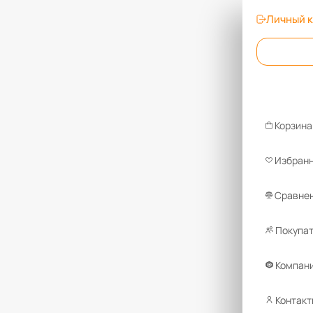
Личный 
Корзина
Избран
Сравнен
Покупа
Компан
Контакт