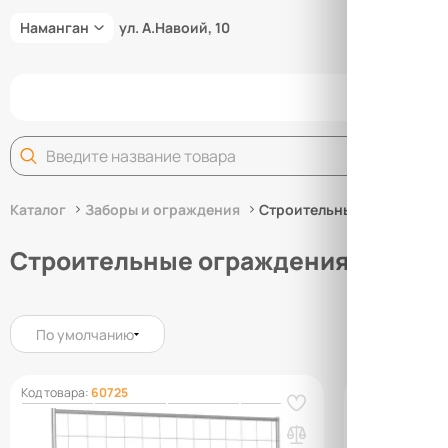
Наманган
ул. А.Навоий, 10
За
Каталог
Заборы и ограждения
Строительные ограждени
Строительные ограждения
По умолчанию
Код товара:
60725
Код товара:
607
Ограждение инвентарное
Ограждение
строительное (ИСО) Стандарт 1820
строительно