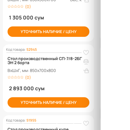
ВхШхГ, мм: 
(0)
(0)
1 305 000 сум
1 633 000
q_9472
УТОЧНИТЬ НАЛИЧИЕ / ЦЕНУ
Код товара:
52945
Код товара:
523
Стол производственный СП-7/8-2БПП-
Стол произв
ЭН 2 борта
ЭН 3 борта
ВхШхГ, мм: 850х700х800
ВхШхГ, мм: 
(0)
(0)
2 893 000 сум
4 104 00
УТОЧНИТЬ НАЛИЧИЕ / ЦЕНУ
УТОЧН
Код товара:
51955
Код товара:
513
Стол производственный купе
Стол для сб