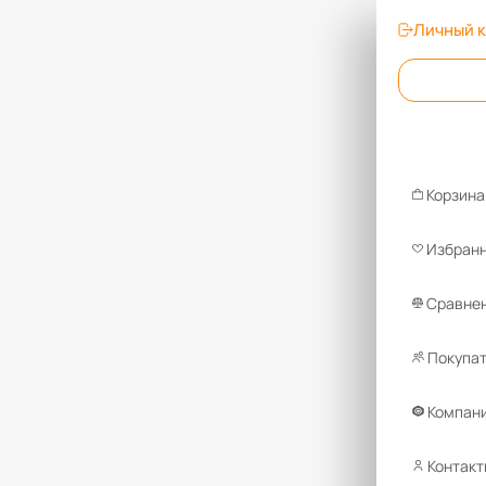
Личный 
Корзина
Избран
Сравнен
Покупа
Компан
Контакт