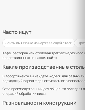
Часто ищут
Зонты вытяжные из нержавеющей стали
Противни 530х325
Кафе, ресторан или столовая требует надежного и функциональн
представленные на нашем сайте.
Какие производственные столы мы пред
В ассортименте вы найдёте модели для разных типов заведений
подходящий вариант для оптимального использования пространс
Стол производственный для общепита обладает прочной и просто
операций обработки пищи.
Разновидности конструкций