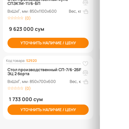
СПЗК1М-11/6-БП
ванной СПО
ВхШхГ, мм: 850х1100х600
Вес, кг: 45
ВхШхГ, мм: 
(0)
(0)
9 623 000 сум
7 489 00
УТОЧНИТЬ НАЛИЧИЕ / ЦЕНУ
УТОЧН
Код товара:
52920
Код товара:
520
Стол производственный СП-7/6-2БРП-
Стол произв
ЭЦ 2 борта
сплошной п
ВхШхГ, мм: 850х700х600
Вес, кг: 12
ВхШхГ, мм: 
(0)
(0)
1 733 000 сум
4 003 00
УТОЧНИТЬ НАЛИЧИЕ / ЦЕНУ
УТОЧН